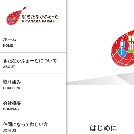
ホーム
HOME
きたなかふぁーむについて
ABOUT
取り組み
CHALLENGE
会社概要
COMPANY
仲間になって欲しい方
はじめに
JOIN US