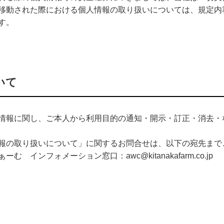
移動された際における個人情報の取り扱いについては、規定内
す。
いて
情報に関し、ご本人から利用目的の通知・開示・訂正・消去・
報の取り扱いについて」に関するお問合せは、以下の宛先まで
 インフォメーション窓口：awc@kitanakafarm.co.jp