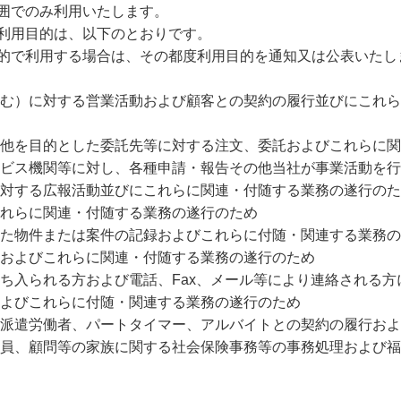
囲でのみ利用いたします。
利用目的は、以下のとおりです。
的で利用する場合は、その都度利用目的を通知又は公表いたし
む）に対する営業活動および顧客との契約の履行並びにこれら
他を目的とした委託先等に対する注文、委託およびこれらに関
ビス機関等に対し、各種申請・報告その他当社が事業活動を行
対する広報活動並びにこれらに関連・付随する業務の遂行のた
れらに関連・付随する業務の遂行のため
た物件または案件の記録およびこれらに付随・関連する業務の
およびこれらに関連・付随する業務の遂行のため
ち入られる方および電話、Fax、メール等により連絡される
よびこれらに付随・関連する業務の遂行のため
派遣労働者、パートタイマー、アルバイトとの契約の履行およ
員、顧問等の家族に関する社会保険事務等の事務処理および福