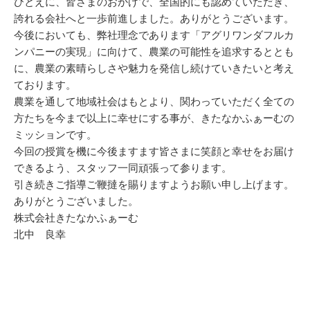
ひとえに、皆さまのおかげで、全国的にも認めていただき、
誇れる会社へと一歩前進しました。ありがとうございます。
今後においても、弊社理念であります「アグリワンダフルカ
ンパニーの実現」に向けて、農業の可能性を追求するととも
に、農業の素晴らしさや魅力を発信し続けていきたいと考え
ております。
農業を通して地域社会はもとより、関わっていただく全ての
方たちを今まで以上に幸せにする事が、きたなかふぁーむの
ミッションです。
今回の授賞を機に今後ますます皆さまに笑顔と幸せをお届け
できるよう、スタッフ一同頑張って参ります。
引き続きご指導ご鞭撻を賜りますようお願い申し上げます。
ありがとうございました。
株式会社きたなかふぁーむ
北中 良幸